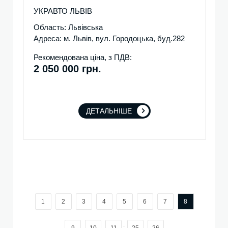
УКРАВТО ЛЬВІВ
Область: Львівська
Адреса: м. Львів, вул. Городоцька, буд.282
Рекомендована ціна, з ПДВ:
2 050 000 грн.
ДЕТАЛЬНІШЕ
1
2
3
4
5
6
7
8
...
9
10
11
25
26