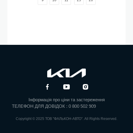
Інформація про ціни та застереження
ТЕЛЕФОН ДЛЯ ДОВІДОК : 0 800 502 909
Copyright © 2025 ТОВ "ФАЛЬКОН-АВТО". All Rights Reserved.