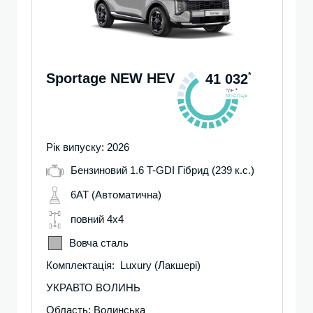
Sportage NEW HEV
*
41 032
Рік випуску: 2026
Бензиновий 1.6 T-GDI Гібрид (239 к.с.)
6AT (Автоматична)
повний 4х4
Вовча сталь
Комплектація: Luxury (Лакшері)
УКРАВТО ВОЛИНЬ
Область: Волинська