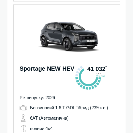
Sportage NEW HEV
*
41 032
Рік випуску: 2026
Бензиновий 1.6 T-GDI Гібрид (239 к.с.)
6AT (Автоматична)
повний 4х4