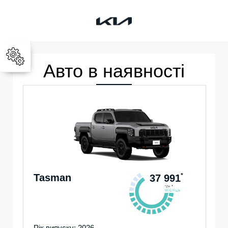
Kia
Авто в наявності
Tasman
*
37 991
Рік випуску: 2026