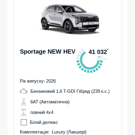
Sportage NEW HEV
*
41 032
Рік випуску: 2026
Бензиновий 1.6 T-GDI Гібрид (239 к.с.)
6AT (Автоматична)
повний 4х4
Білий делюкс
Комплектація: Luxury (Лакшері)