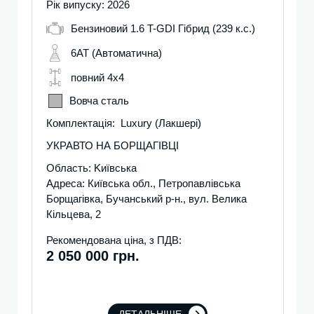
Рік випуску: 2026
Бензиновий 1.6 T-GDI Гібрид (239 к.с.)
6AT (Автоматична)
повний 4х4
Вовча сталь
Комплектація: Luxury (Лакшері)
УКРАВТО НА БОРЩАГІВЦІ
Область: Kиївська
Адреса: Київська обл., Петропавлівська
Борщагівка, Бучанський р-н., вул. Велика
Кільцева, 2
Рекомендована ціна, з ПДВ:
2 050 000 грн.