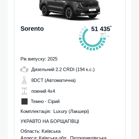
Sorento
*
51 435
Рік випуску: 2025
Дизельний 2.2 CRDI (194 к.с.)
8DCT (Автоматична)
повний 4х4
Темно - Сірий
Комплектація: Luxury (Лакшері)
УКРАВТО НА БОРЩАГІВЦІ
Область: Kиївська
Адреса: Київська обл., Петропавлівська