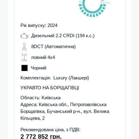
Рік випуску: 2024
Дизельний 2.2 CRDI (194 к.с.)
8DCT (Автоматична)
повний 4х4
Чорний
Комплектація: Luxury (Лакшері)
УКРАВТО НА БОРЩАГІВЦІ
Область: Kиївська
Адреса: Київська обл., Петропавлівська
Борщагівка, Бучанський р-н., вул. Велика
Кільцева, 2
Рекомендована ціна, з ПДВ:
2 772 852 грн.