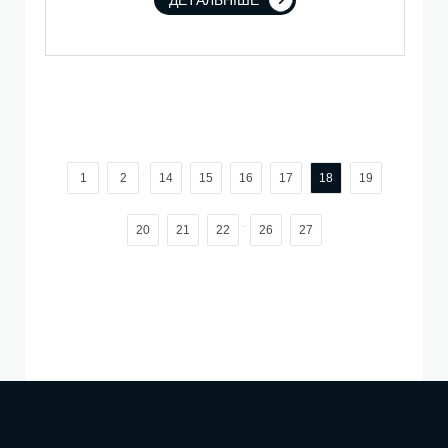
ДЕТАЛЬНІШЕ
...
1
2
14
15
16
17
18
19
...
20
21
22
26
27