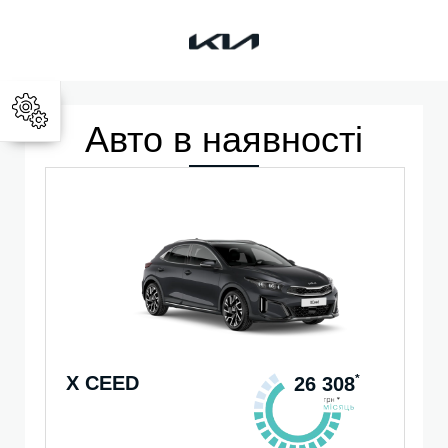
Kia
Авто в наявності
X CEED
*
26 308