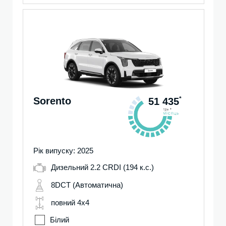
Sorento
*
51 435
Рік випуску: 2025
Дизельний 2.2 CRDI (194 к.с.)
8DCT (Автоматична)
повний 4х4
Білий