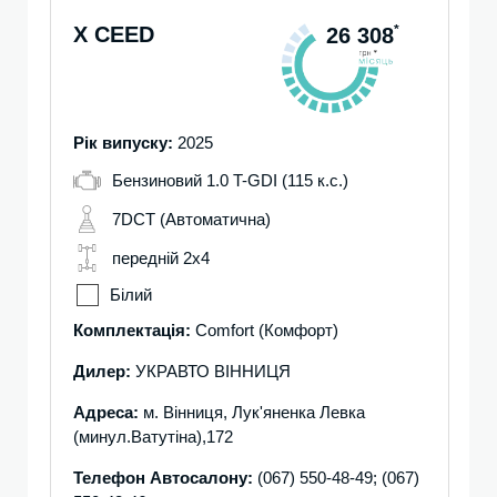
X CEED
*
26 308
Рік випуску:
2025
Бензиновий 1.0 T-GDI (115 к.с.)
7DCT (Автоматична)
передній 2х4
Білий
Комплектація:
Comfort (Комфорт)
Дилер:
УКРАВТО ВІННИЦЯ
Адреса:
м. Вінниця, Лук'яненка Левка
(минул.Ватутіна),172
Телефон Автосалону:
(067) 550-48-49; (067)