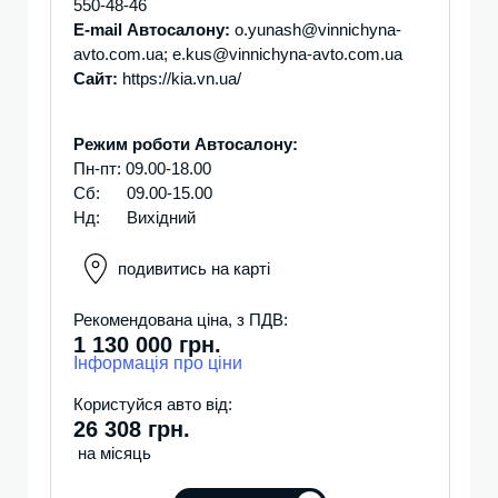
550-48-46
E-mail Автосалону:
o.yunash@vinnichyna-
avto.com.ua
;
e.kus@vinnichyna-avto.com.ua
Сайт:
https://kia.vn.ua/
Режим роботи Автосалону:
Пн-пт: 09.00-18.00
Сб: 09.00-15.00
Нд: Вихідний
подивитись на карті
Рекомендована ціна, з ПДВ:
1 130 000 грн.
Інформація про ціни
Користуйся авто від:
26 308 грн.
на місяць