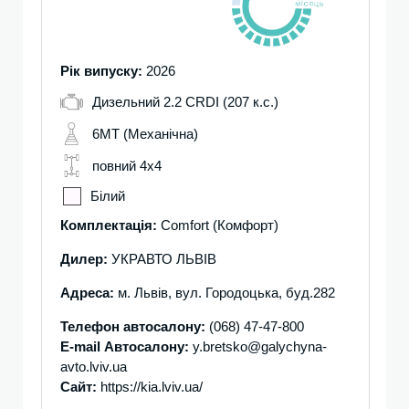
Рік випуску:
2026
Дизельний 2.2 CRDI (207 к.с.)
6MT (Механічна)
повний 4х4
Білий
Комплектація:
Comfort (Комфорт)
Дилер:
УКРАВТО ЛЬВІВ
Адреса:
м. Львів, вул. Городоцька, буд.282
Телефон автосалону:
(068) 47-47-800
E-mail Автосалону:
y.bretsko@galychyna-
avto.lviv.ua
Сайт:
https://kia.lviv.ua/