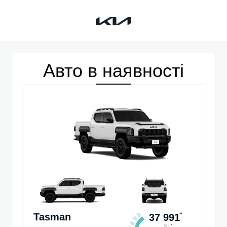
Kia
Авто в наявності
Tasman
*
37 991