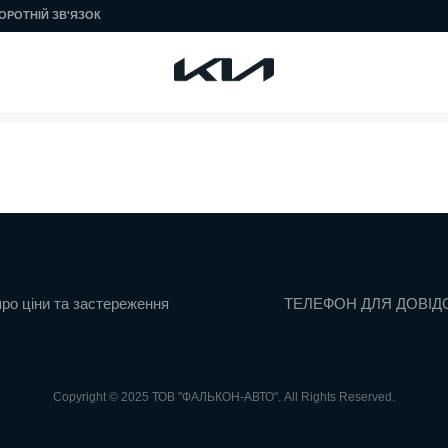
ОРОТНІЙ ЗВ'ЯЗОК
Kia
про ціни та застереження
ТЕЛЕФОН ДЛЯ ДОВІДОК 
Copyright © 2025 ТОВ "ФАЛЬКОН-АВТО". All Rights Reserved.