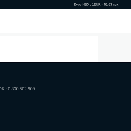
Курс НБУ : 1EUR = 51.63 грн.
: 0 800 502 909