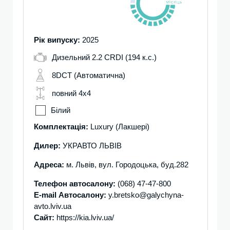
Рік випуску:
2025
Дизельний 2.2 CRDI (194 к.с.)
8DCT (Автоматична)
повний 4х4
Білий
Комплектація:
Luxury (Лакшері)
Дилер:
УКРАВТО ЛЬВІВ
Адреса:
м. Львів, вул. Городоцька, буд.282
Телефон автосалону:
(068) 47-47-800
E-mail Автосалону:
y.bretsko@galychyna-
avto.lviv.ua
Сайт:
https://kia.lviv.ua/