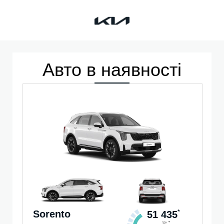
Kia
Авто в наявності
Sorento
*
51 435